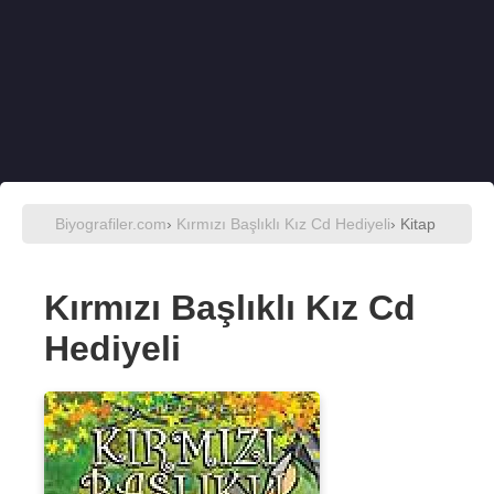
Biyografiler.com
›
Kırmızı Başlıklı Kız Cd Hediyeli
› Kitap
Kırmızı Başlıklı Kız Cd
Hediyeli