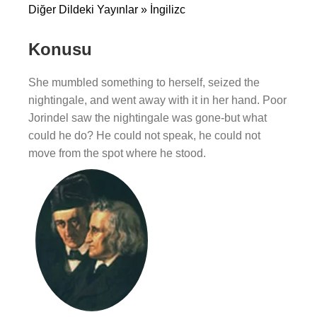
Diğer Dildeki Yayınlar » İngilizc
Konusu
She mumbled something to herself, seized the
nightingale, and went away with it in her hand. Poor
Jorindel saw the nightingale was gone-but what
could he do? He could not speak, he could not
move from the spot where he stood.