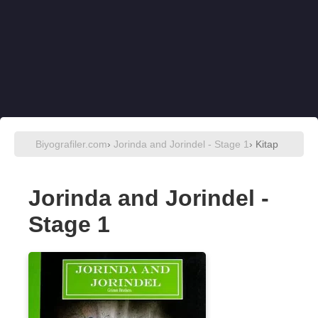
Biyografiler.com
›
Jorinda and Jorindel - Stage 1
› Kitap
Jorinda and Jorindel -
Stage 1