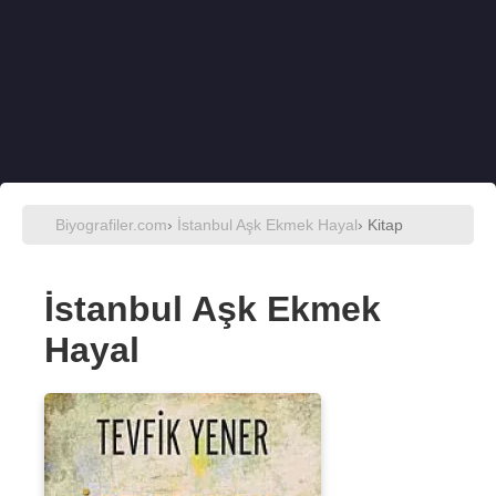
Biyografiler.com
›
İstanbul Aşk Ekmek Hayal
› Kitap
İstanbul Aşk Ekmek
Hayal