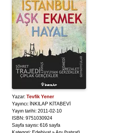
Yazar:
Tevfik Yener
Yayıncı: İNKILAP KİTABEVİ
Yayın tarihi: 2011-02-10
ISBN: 9751030924
Sayfa sayısı: 616 sayfa
Kategori: Edebiyat » Anı (hatırat)