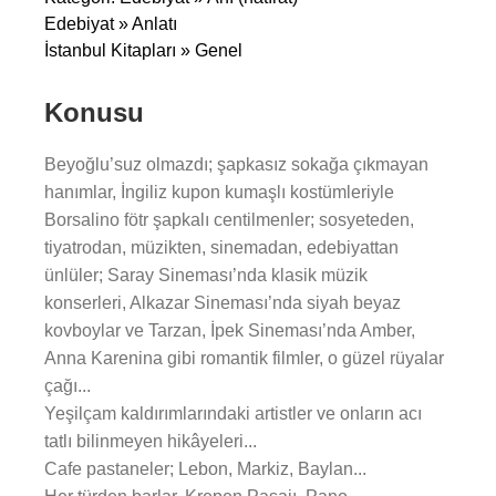
Edebiyat » Anlatı
İstanbul Kitapları » Genel
Konusu
Beyoğlu’suz olmazdı; şapkasız sokağa çıkmayan
hanımlar, İngiliz kupon kumaşlı kostümleriyle
Borsalino fötr şapkalı centilmenler; sosyeteden,
tiyatrodan, müzikten, sinemadan, edebiyattan
ünlüler; Saray Sineması’nda klasik müzik
konserleri, Alkazar Sineması’nda siyah beyaz
kovboylar ve Tarzan, İpek Sineması’nda Amber,
Anna Karenina gibi romantik filmler, o güzel rüyalar
çağı...
Yeşilçam kaldırımlarındaki artistler ve onların acı
tatlı bilinmeyen hikâyeleri...
Cafe pastaneler; Lebon, Markiz, Baylan...