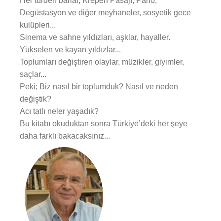
Her türden barlar, Krepen Pasajı, Pano,
Degüstasyon ve diğer meyhaneler, sosyetik gece
kulüpleri...
Sinema ve sahne yıldızları, aşklar, hayaller.
Yükselen ve kayan yıldızlar...
Toplumları değiştiren olaylar, müzikler, giyimler,
saçlar...
Peki; Biz nasıl bir toplumduk? Nasıl ve neden
değiştik?
Acı tatlı neler yaşadık?
Bu kitabı okuduktan sonra Türkiye’deki her şeye
daha farklı bakacaksınız...