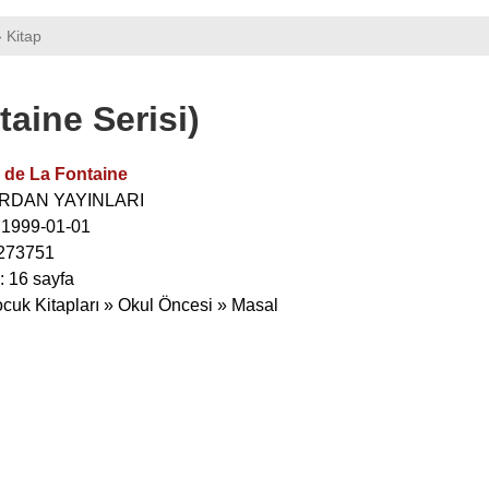
› Kitap
taine Serisi)
 de La Fontaine
NURDAN YAYINLARI
: 1999-01-01
273751
: 16 sayfa
ocuk Kitapları » Okul Öncesi » Masal