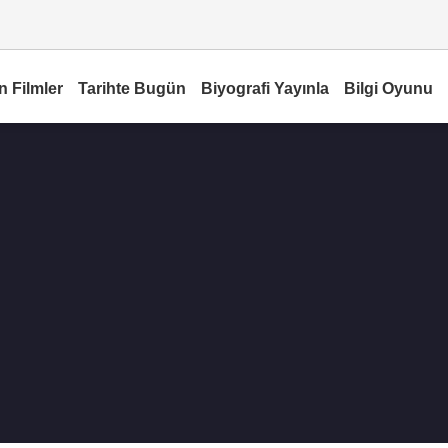
n Filmler
Tarihte Bugün
Biyografi Yayınla
Bilgi Oyunu