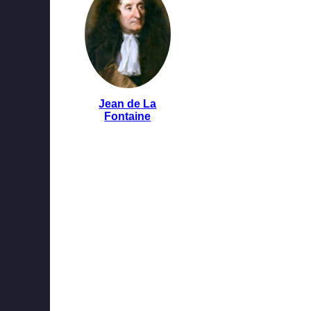
Jean de La
Fontaine