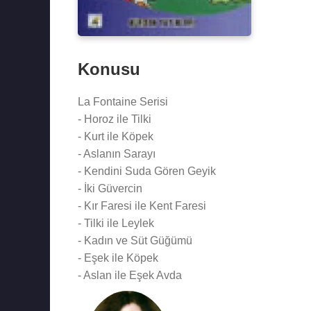
Konusu
La Fontaine Serisi
- Horoz ile Tilki
- Kurt ile Köpek
- Aslanın Sarayı
- Kendini Suda Gören Geyik
- İki Güvercin
- Kır Faresi ile Kent Faresi
- Tilki ile Leylek
- Kadın ve Süt Güğümü
- Eşek ile Köpek
- Aslan ile Eşek Avda