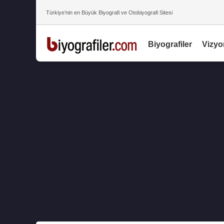
Türkiye’nin en Büyük Biyografi ve Otobiyografi Sitesi
Biyografiler
Vizyo