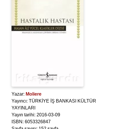
Yazar:
Moliere
Yayıncı: TÜRKİYE İŞ BANKASI KÜLTÜR
YAYINLARI
Yayın tarihi: 2016-03-09
ISBN: 6053326847
Sayfa sayısı: 152 sayfa