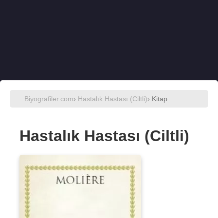
Biyografiler.com
›
Hastalık Hastası (Ciltli)
› Kitap
Hastalık Hastası (Ciltli)