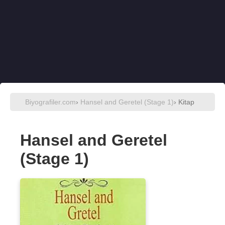
Biyografiler.com
›
Hansel and Geretel (Stage 1)
› Kitap
Hansel and Geretel
(Stage 1)