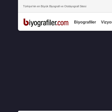
Türkiye’nin en Büyük Biyografi ve Otobiyografi Sitesi
Biyografiler
Vizyo