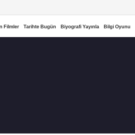
n Filmler
Tarihte Bugün
Biyografi Yayınla
Bilgi Oyunu