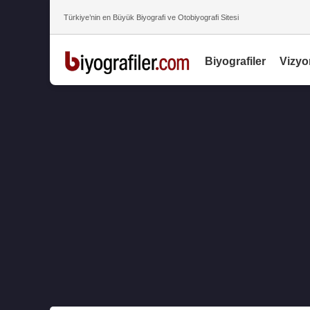
Türkiye’nin en Büyük Biyografi ve Otobiyografi Sitesi
Biyografiler
Vizyo