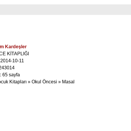
m Kardeşler
ECE KİTAPLIĞI
: 2014-10-11
243014
: 65 sayfa
ocuk Kitapları » Okul Öncesi » Masal