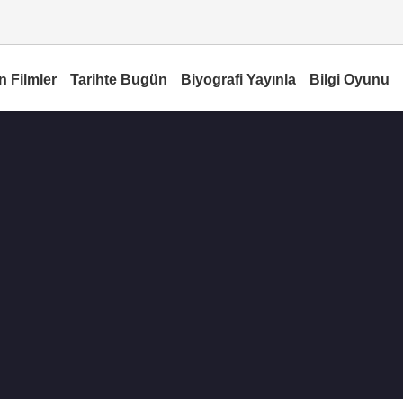
n Filmler
Tarihte Bugün
Biyografi Yayınla
Bilgi Oyunu