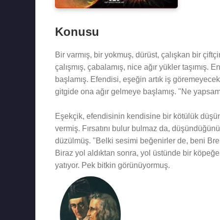
Konusu
Bir varmış, bir yokmuş, dürüst, çalışkan bir çiftç
çalışmış, çabalamış, nice ağır yükler taşımış
başlamış. Efendisi, eşeğin artık iş göremeyecek
gitgide ona ağır gelmeye başlamış. "Ne yapsam
Eşekçik, efendisinin kendisine bir kötülük dü
vermiş. Fırsatını bulur bulmaz da, düşündüğünü
düzülmüş. "Belki sesimi beğenirler de, beni Br
Biraz yol aldıktan sonra, yol üstünde bir köpeğe
yatıyor. Pek bitkin görünüyormuş.