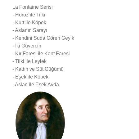
La Fontaine Serisi
- Horoz ile Tilki
- Kurt ile Köpek
- Aslanın Sarayı
- Kendini Suda Gören Geyik
- İki Güvercin
- Kır Faresi ile Kent Faresi
- Tilki ile Leylek
- Kadın ve Süt Güğümü
- Eşek ile Köpek
- Aslan ile Eşek Avda