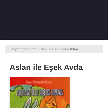
Biyografiler.com
›
Aslan ile Eşek Avda
› Kitap
Aslan ile Eşek Avda