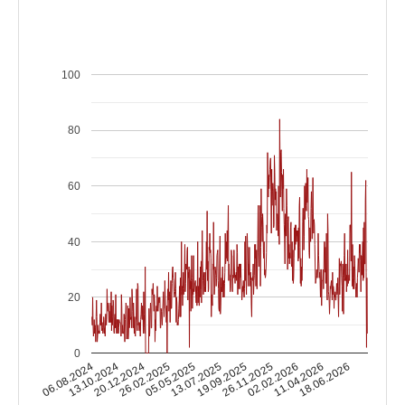
100
80
60
40
20
0
13.10.2024
02.02.2026
13.07.2025
20.12.2024
11.04.2026
19.09.2025
26.02.2025
06.08.2024
18.06.2026
26.11.2025
05.05.2025