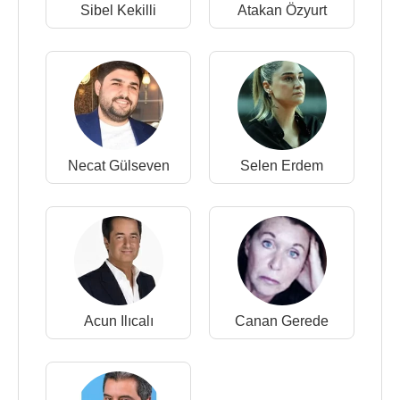
Sibel Kekilli
Atakan Özyurt
Necat Gülseven
Selen Erdem
Acun Ilıcalı
Canan Gerede