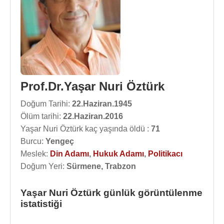
Prof.Dr.Yaşar Nuri Öztürk
Doğum Tarihi:
22.Haziran.1945
Ölüm tarihi:
22.Haziran.2016
Yaşar Nuri Öztürk kaç yaşında öldü :
71
Burcu:
Yengeç
Meslek:
Din Adamı
,
Hukuk Adamı
,
Politikacı
Doğum Yeri:
Sürmene, Trabzon
Yaşar Nuri Öztürk günlük görüntülenme
istatistiği