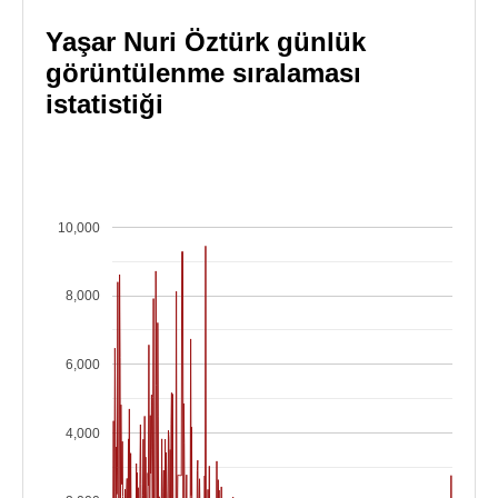
Yaşar Nuri Öztürk günlük
görüntülenme sıralaması
istatistiği
10,000
8,000
6,000
4,000