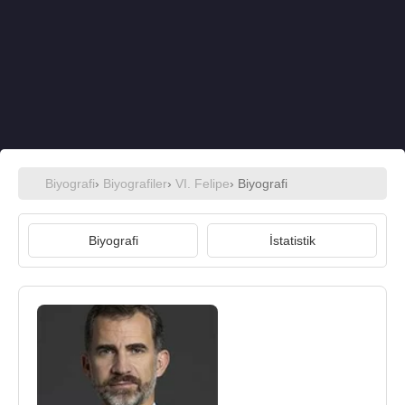
Biyografi
›
Biyografiler
›
VI. Felipe
› Biyografi
Biyografi
İstatistik