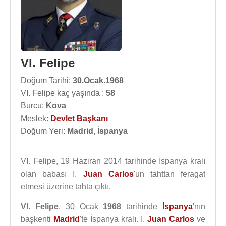
VI. Felipe
Doğum Tarihi:
30.Ocak.1968
VI. Felipe kaç yaşında :
58
Burcu:
Kova
Meslek:
Devlet Başkanı
Doğum Yeri:
Madrid, İspanya
VI. Felipe, 19 Haziran 2014 tarihinde İspanya kralı
olan babası I.
Juan Carlos
'un tahttan feragat
etmesi üzerine tahta çıktı.
VI. Felipe
, 30 Ocak
1968
tarihinde
İspanya
'nın
başkenti
Madrid
'te İspanya kralı. I.
Juan Carlos
ve