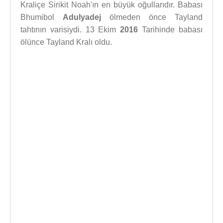
Kraliçe Sirikit Noah'ın en büyük oğullarıdır. Babası
Bhumibol
Adulyadej
ölmeden önce Tayland
tahtının varisiydi. 13 Ekim
2016
Tarihinde babası
ölünce Tayland Kralı oldu.