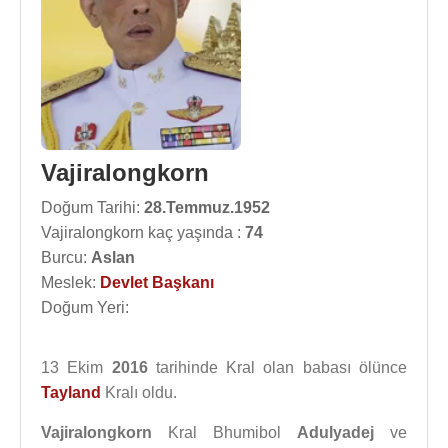
Vajiralongkorn
Doğum Tarihi:
28.Temmuz.1952
Vajiralongkorn kaç yaşında :
74
Burcu:
Aslan
Meslek:
Devlet Başkanı
Doğum Yeri:
13 Ekim
2016
tarihinde Kral olan babası ölünce
Tayland
Kralı oldu.
Vajiralongkorn
Kral Bhumibol
Adulyadej
ve