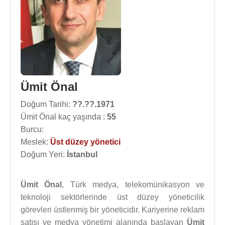
Ümit Önal
Doğum Tarihi:
??.??.1971
Ümit Önal kaç yaşında :
55
Burcu:
Meslek:
Üst düzey yönetici
Doğum Yeri:
İstanbul
Ümit Önal
, Türk medya, telekomünikasyon ve
teknoloji sektörlerinde üst düzey yöneticilik
görevleri üstlenmiş bir yöneticidir. Kariyerine reklam
satışı ve medya yönetimi alanında başlayan
Ümit