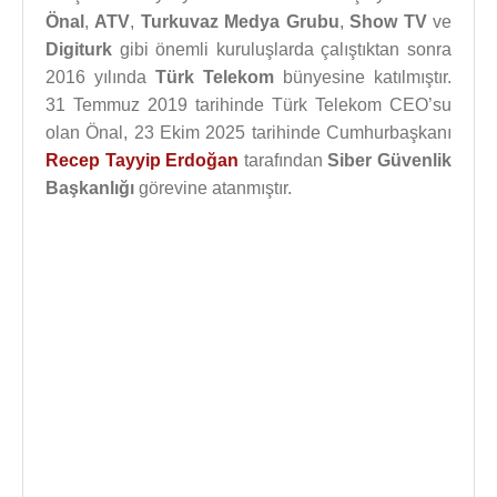
Önal
,
ATV
,
Turkuvaz Medya Grubu
,
Show TV
ve
Digiturk
gibi önemli kuruluşlarda çalıştıktan sonra
2016 yılında
Türk Telekom
bünyesine katılmıştır.
31 Temmuz 2019 tarihinde Türk Telekom CEO’su
olan Önal, 23 Ekim 2025 tarihinde Cumhurbaşkanı
Recep Tayyip Erdoğan
tarafından
Siber Güvenlik
Başkanlığı
görevine atanmıştır.