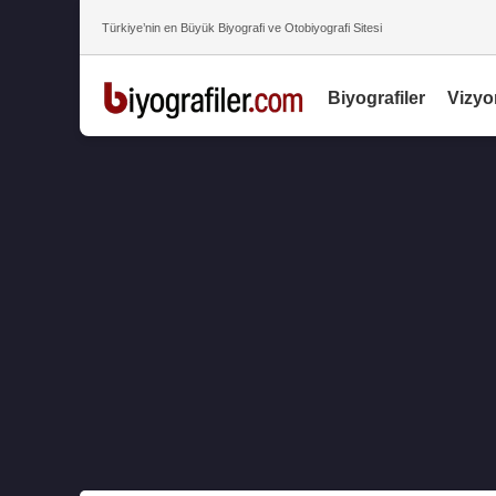
Türkiye’nin en Büyük Biyografi ve Otobiyografi Sitesi
Biyografiler
Vizyo