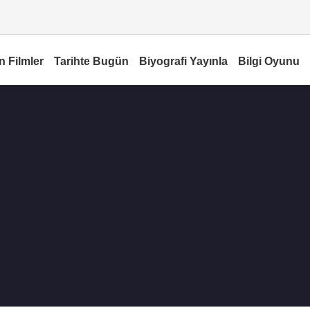
n Filmler
Tarihte Bugün
Biyografi Yayınla
Bilgi Oyunu