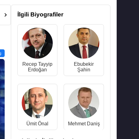
İlgili Biyografiler
ş
Recep Tayyip
Ebubekir
Erdoğan
Şahin
Ümit Önal
Mehmet Daniş