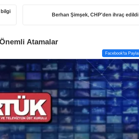
bilgi
Berhan Şimşek, CHP'den ihraç edildi
 Önemli Atamalar
Facebook'ta Payla