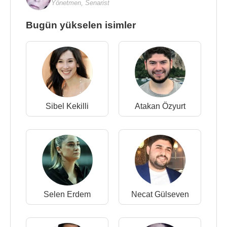
Yönetmen
,
Senarist
Bugün yükselen isimler
Sibel Kekilli
Atakan Özyurt
Selen Erdem
Necat Gülseven