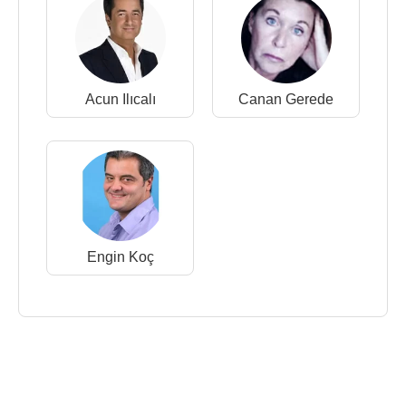
Acun Ilıcalı
Canan Gerede
Engin Koç