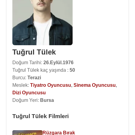
Tuğrul Tülek
Doğum Tarihi:
26.Eylül.1976
Tuğrul Tülek kaç yaşında :
50
Burcu:
Terazi
Meslek:
Tiyatro Oyuncusu
,
Sinema Oyuncusu
,
Dizi Oyuncusu
Doğum Yeri:
Bursa
Tuğrul Tülek Filmleri
Rüzgara Bırak