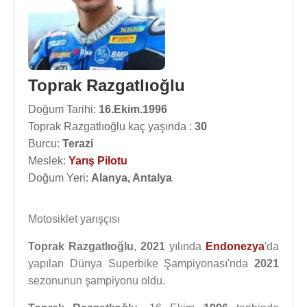
Toprak Razgatlıoğlu
Doğum Tarihi:
16.Ekim.1996
Toprak Razgatlıoğlu kaç yaşında :
30
Burcu:
Terazi
Meslek:
Yarış Pilotu
Doğum Yeri:
Alanya, Antalya
Motosiklet yarışçısı
Toprak Razgatlıoğlu
,
2021
yılında
Endonezya
'da
yapılan Dünya Superbike Şampiyonası'nda
2021
sezonunun şampiyonu oldu.