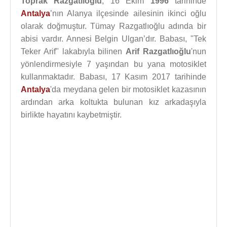
Toprak Razgatlıoğlu
, 16 Ekim
1996
tarihinde
Antalya
’nın Alanya ilçesinde ailesinin ikinci oğlu
olarak doğmuştur. Tümay Razgatlıoğlu adında bir
abisi vardır. Annesi Belgin Ulgan’dır. Babası, "Tek
Teker Arif" lakabıyla bilinen
Arif Razgatlıoğlu
'nun
yönlendirmesiyle 7 yaşından bu yana motosiklet
kullanmaktadır. Babası, 17 Kasım 2017 tarihinde
Antalya
'da meydana gelen bir motosiklet kazasının
ardından arka koltukta bulunan kız arkadaşıyla
birlikte hayatını kaybetmiştir.