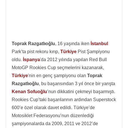
Toprak Razgatlıoğlu
, 16 yaşında iken
İstanbul
Park’ta pist rekoru kırıp,
Türkiye
Pist Şampiyonu
oldu.
İspanya
'da 2012 yılında yapılan Red Bull
MotoGP Rookies Cup seçmelerini kazanarak,
Türkiye
'nin en genç şampiyonu olan
Toprak
Razgatlıoğlu
, bu başarısından 3 yıl önce bir yarışta
Kenan Sofuoğlu
’nun dikkatini çekmeyi başarmıştı.
Rookies Cup’taki başarılarının ardından Superstock
600’e özel olarak davet edildi. Türkiye’de
Motosiklet Federasyonu’nun düzenlediği
şampiyonalarda da 2009, 2011 ve 2012’de