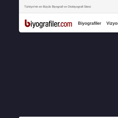
Türkiye’nin en Büyük Biyografi ve Otobiyografi Sitesi
Biyografiler
Vizyo