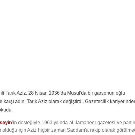
i Tarık Aziz, 28 Nisan 1936'da Musul'da bir garsonun oğlu
 karşı adını Tarık Aziz olarak değiştirdi. Gazetecilik kariyerinde
okudu.
seyin
'in desteğiyle 1963 yılında al-Jamaheer gazetesi ve partin
an olduğu için Aziz hiçbir zaman Saddam'a rakip olarak görülmed