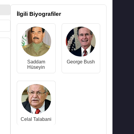
İlgili Biyografiler
Saddam
George Bush
Hüseyin
Celal Talabani