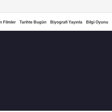
n Filmler
Tarihte Bugün
Biyografi Yayınla
Bilgi Oyunu