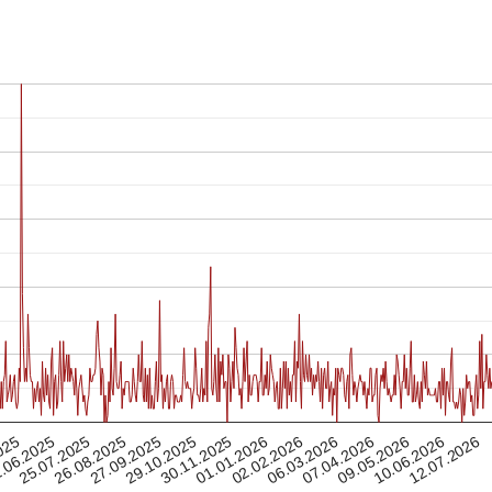
06.03.2026
26.08.2025
25.07.2025
02.02.2026
12.07.2026
.06.2025
01.01.2026
30.11.2025
10.06.2026
025
29.10.2025
09.05.2026
07.04.2026
27.09.2025