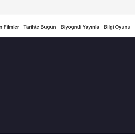
n Filmler
Tarihte Bugün
Biyografi Yayınla
Bilgi Oyunu