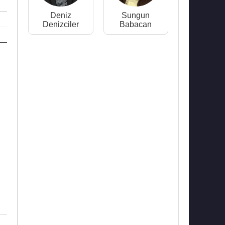
Deniz
Sungun
Denizciler
Babacan