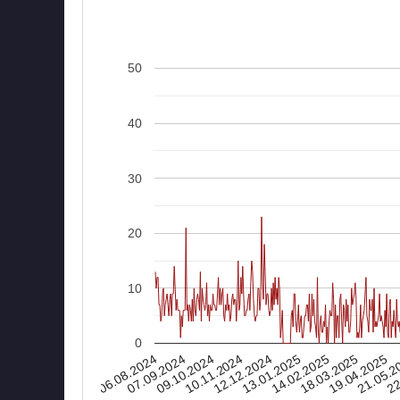
50
40
30
20
10
0
06.08.2024
14.02.2025
13.01.2025
12.12.2024
22
10.11.2024
21.05.2
09.10.2024
19.04.2025
07.09.2024
18.03.2025