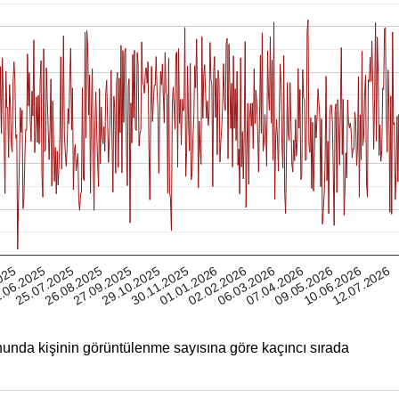
10.06.2026
025
26.08.2025
30.11.2025
06.03.2026
25.07.2025
29.10.2025
02.02.2026
09.05.2026
.06.2025
27.09.2025
01.01.2026
07.04.2026
12.07.2026
unda kişinin görüntülenme sayısına göre kaçıncı sırada