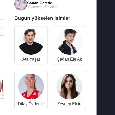
Canan Gerede
Yönetmen
,
Senarist
Bugün yükselen isimler
Ata Yaşat
Çağan Efe Ak
Dilay Özdemir
Zeynep Elçin