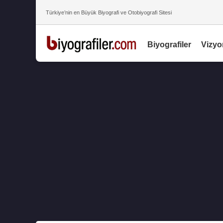
Türkiye’nin en Büyük Biyografi ve Otobiyografi Sitesi
Biyografiler
Vizyo