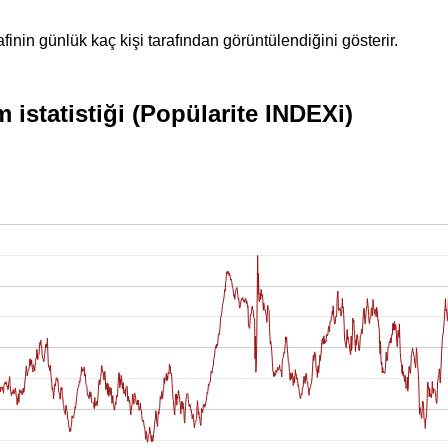
inin günlük kaç kişi tarafından görüntülendiğini gösterir.
 istatistiği (Popülarite INDEXi)