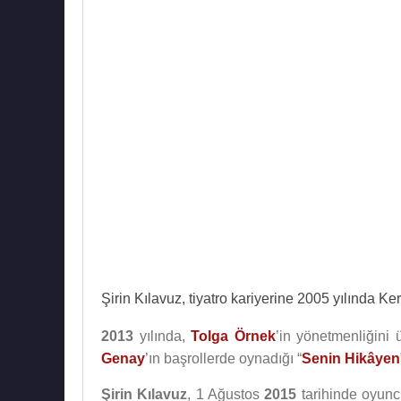
Şirin Kılavuz, tiyatro kariyerine 2005 yılında Ker
2013
yılında,
Tolga Örnek
’in yönetmenliğini 
Genay
’ın başrollerde oynadığı “
Senin Hikâyen
Şirin Kılavuz
, 1 Ağustos
2015
tarihinde oyun