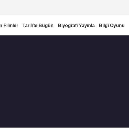
n Filmler
Tarihte Bugün
Biyografi Yayınla
Bilgi Oyunu