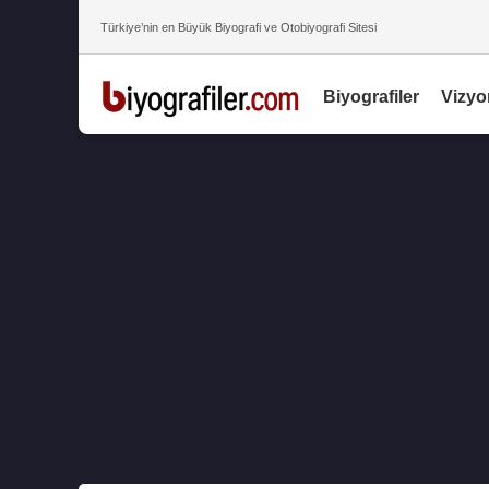
Türkiye’nin en Büyük Biyografi ve Otobiyografi Sitesi
Biyografiler
Vizyo