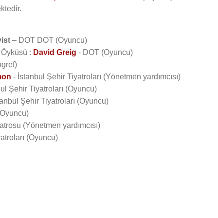
ktedir.
ist
– DOT DOT (Oyuncu)
a Öyküsü :
David Greig
- DOT (Oyuncu)
gref)
mon
- İstanbul Şehir Tiyatroları (Yönetmen yardımcısı)
ul Şehir Tiyatroları (Oyuncu)
stanbul Şehir Tiyatroları (Oyuncu)
 (Oyuncu)
yatrosu (Yönetmen yardımcısı)
yatroları (Oyuncu)