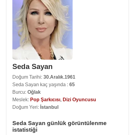
Seda Sayan
Doğum Tarihi:
30.Aralık.1961
Seda Sayan kaç yaşında :
65
Burcu:
Oğlak
Meslek:
Pop Şarkıcısı
,
Dizi Oyuncusu
Doğum Yeri:
İstanbul
Seda Sayan günlük görüntülenme
istatistiği