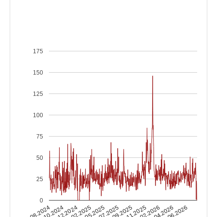
175
150
125
100
75
50
25
0
14.10.2024
03.02.2026
14.07.2025
21.12.2024
12.04.2026
20.09.2025
27.02.2025
07.08.2024
19.06.2026
27.11.2025
06.05.2025