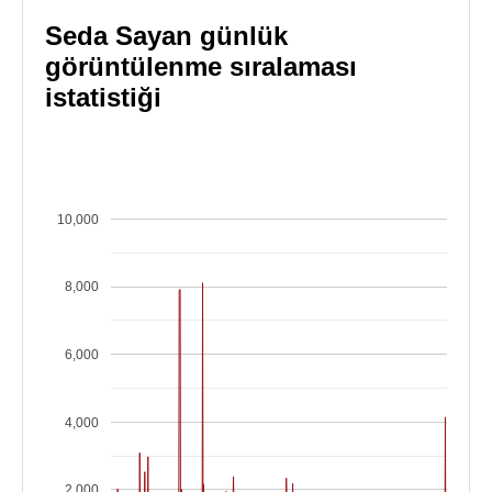
Seda Sayan günlük
görüntülenme sıralaması
istatistiği
10,000
8,000
6,000
4,000
2,000