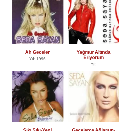
Ah Geceler
Yağmur Altında
Eriyorum
Yıl: 1996
Yıl:
Sıkı Sıkı-Yeni
Gecelerce Ağlarsın-