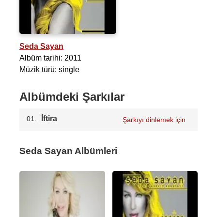
Seda Sayan
Albüm tarihi: 2011
Müzik türü: single
Albümdeki Şarkılar
İftira
01.
Şarkıyı dinlemek için
Seda Sayan Albümleri