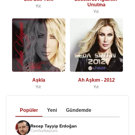
Unutma
Yıl:
Yıl:
Aşkla
Ah Aşkım - 2012
Yıl:
Yıl:
Popüler
Yeni
Gündemde
Recep Tayyip Erdoğan
Cumhurbaşkanı