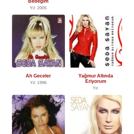
Bebeğim
Yıl: 2005
Ah Geceler
Yağmur Altında
Eriyorum
Yıl: 1996
Yıl: