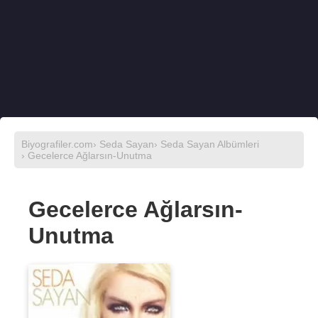
Biyografiler.com
›
Seda Sayan
›
Seda Sayan Albümleri
› Gecelerce Ağlarsın-Unutma
Gecelerce Ağlarsın-
Unutma