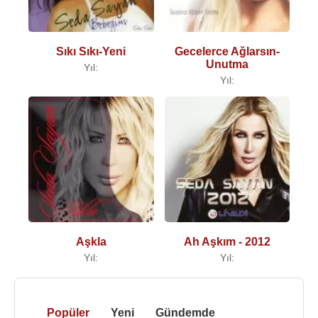
Sıkı Sıkı-Yeni
Gecelerce Ağlarsın-
Unutma
Yıl:
Yıl:
Aşkla
Ah Aşkım - 2012
Yıl:
Yıl:
Popüler
Yeni
Gündemde