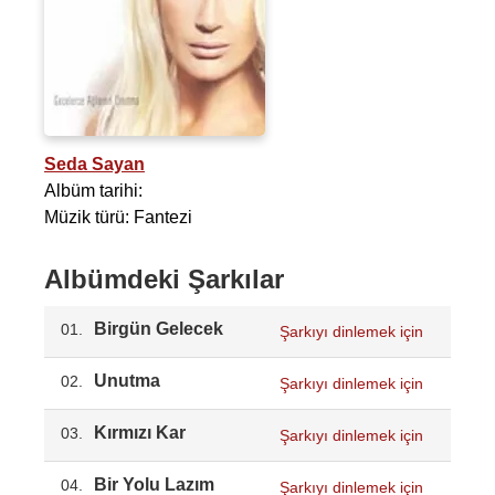
Seda Sayan
Albüm tarihi:
Müzik türü: Fantezi
Albümdeki Şarkılar
Birgün Gelecek
01.
Şarkıyı dinlemek için
Unutma
02.
Şarkıyı dinlemek için
Kırmızı Kar
03.
Şarkıyı dinlemek için
Bir Yolu Lazım
04.
Şarkıyı dinlemek için