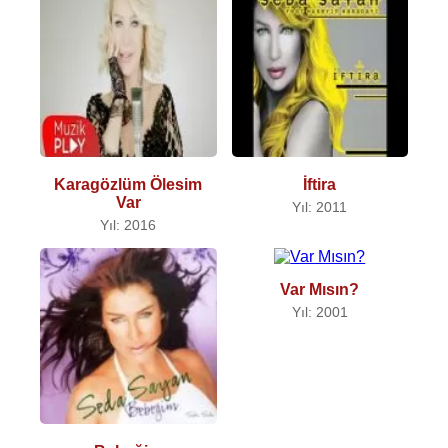
Karagözlüm Ölesim
İftira
Var
Yıl: 2011
Yıl: 2016
Var Mısın?
Yıl: 2001