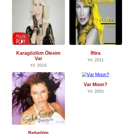
Karagözlüm Ölesim
İftira
Var
Yıl: 2011
Yıl: 2016
Var Mısın?
Yıl: 2001
Bebeğim