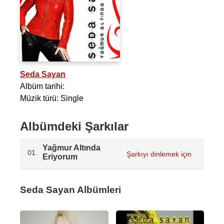
Seda Sayan
Albüm tarihi:
Müzik türü: Single
Albümdeki Şarkılar
Yağmur Altında
01.
Şarkıyı dinlemek için
Eriyorum
Seda Sayan Albümleri