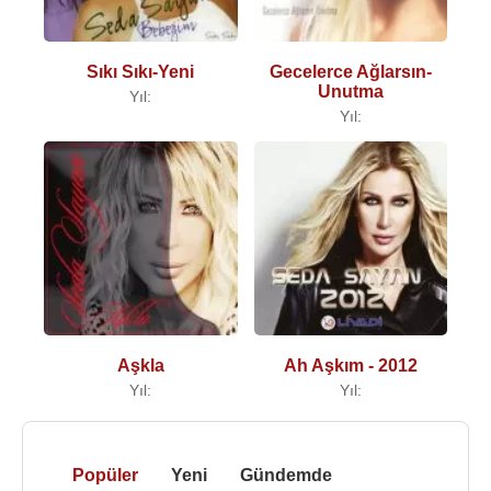
Sıkı Sıkı-Yeni
Gecelerce Ağlarsın-
Unutma
Yıl:
Yıl:
Aşkla
Ah Aşkım - 2012
Yıl:
Yıl:
Popüler
Yeni
Gündemde