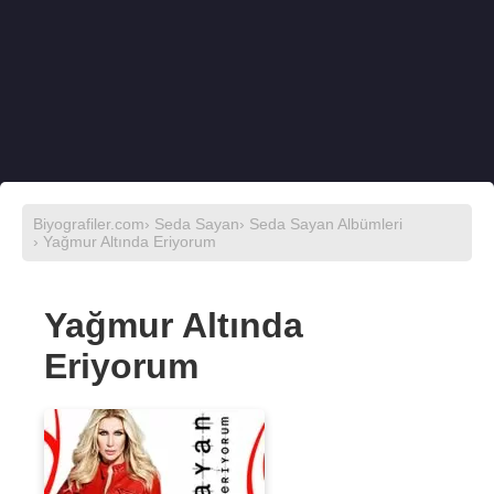
Biyografiler.com
›
Seda Sayan
›
Seda Sayan Albümleri
› Yağmur Altında Eriyorum
Yağmur Altında
Eriyorum