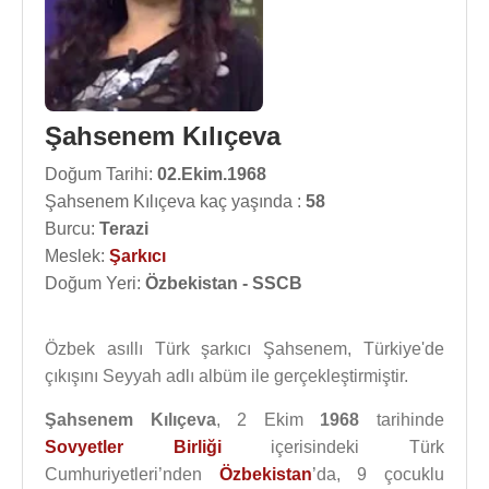
Şahsenem Kılıçeva
Doğum Tarihi:
02.Ekim.1968
Şahsenem Kılıçeva kaç yaşında :
58
Burcu:
Terazi
Meslek:
Şarkıcı
Doğum Yeri:
Özbekistan - SSCB
Özbek asıllı Türk şarkıcı Şahsenem, Türkiye'de
çıkışını Seyyah adlı albüm ile gerçekleştirmiştir.
Şahsenem Kılıçeva
, 2 Ekim
1968
tarihinde
Sovyetler Birliği
içerisindeki Türk
Cumhuriyetleri’nden
Özbekistan
’da, 9 çocuklu