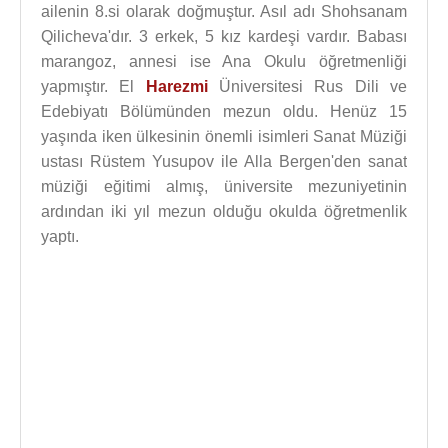
ailenin 8.si olarak doğmuştur. Asıl adı Shohsanam
Qilicheva'dır. 3 erkek, 5 kız kardeşi vardır. Babası
marangoz, annesi ise Ana Okulu öğretmenliği
yapmıştır. El
Harezmi
Üniversitesi Rus Dili ve
Edebiyatı Bölümünden mezun oldu. Henüz 15
yaşında iken ülkesinin önemli isimleri Sanat Müziği
ustası Rüstem Yusupov ile Alla Bergen'den sanat
müziği eğitimi almış, üniversite mezuniyetinin
ardından iki yıl mezun olduğu okulda öğretmenlik
yaptı.