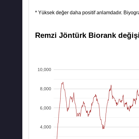
* Yüksek değer daha positif anlamdadır. Biyograf
Remzi Jöntürk Biorank değişim
10,000
8,000
6,000
4,000