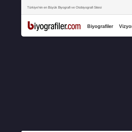
Türkiye’nin en Büyük Biyografi ve Otobiyografi Sitesi
Biyografiler
Vizyo