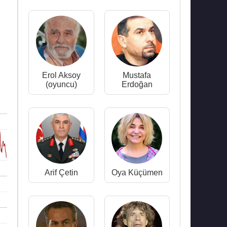
Erol Aksoy
Mustafa
(oyuncu)
Erdoğan
Arif Çetin
Oya Küçümen