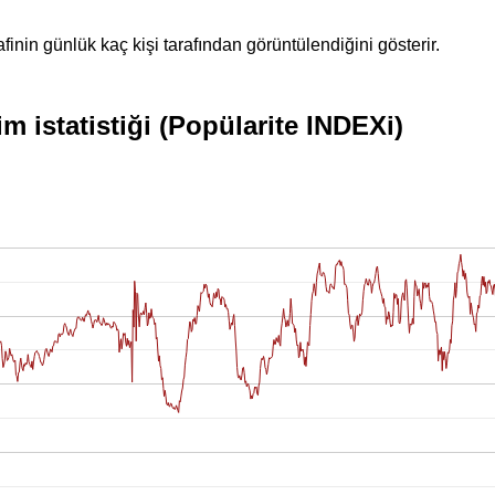
inin günlük kaç kişi tarafından görüntülendiğini gösterir.
 istatistiği (Popülarite INDEXi)