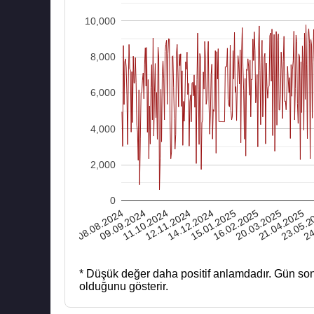
10,000
8,000
6,000
4,000
2,000
0
08.08.2024
12.11.2024
16.02.2025
23.05.2
11.10.2024
15.01.2025
21.04.2025
20.03.2025
24
09.09.2024
14.12.2024
* Düşük değer daha positif anlamdadır.
Gün son
olduğunu gösterir.