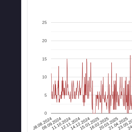
25
20
15
10
5
0
08.08.2024
16.02.2025
15.01.2025
14.12.2024
24
12.11.2024
23.05.2
11.10.2024
21.04.2025
09.09.2024
20.03.2025