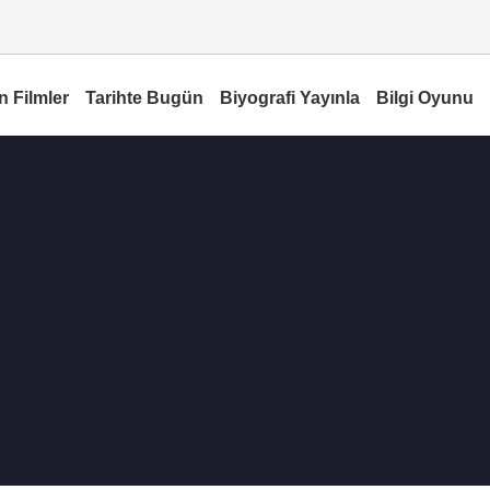
n Filmler
Tarihte Bugün
Biyografi Yayınla
Bilgi Oyunu