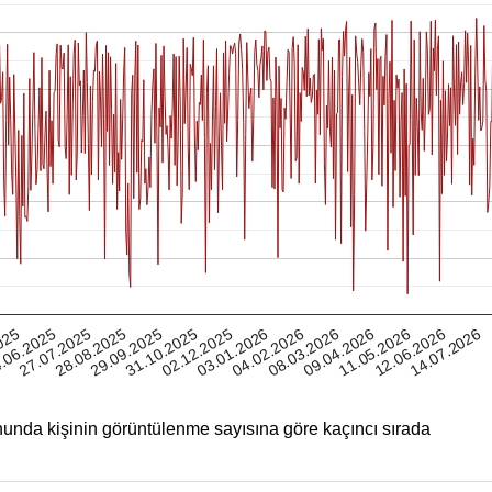
12.06.2026
025
28.08.2025
02.12.2025
08.03.2026
27.07.2025
31.10.2025
04.02.2026
11.05.2026
.06.2025
29.09.2025
03.01.2026
09.04.2026
14.07.2026
unda kişinin görüntülenme sayısına göre kaçıncı sırada