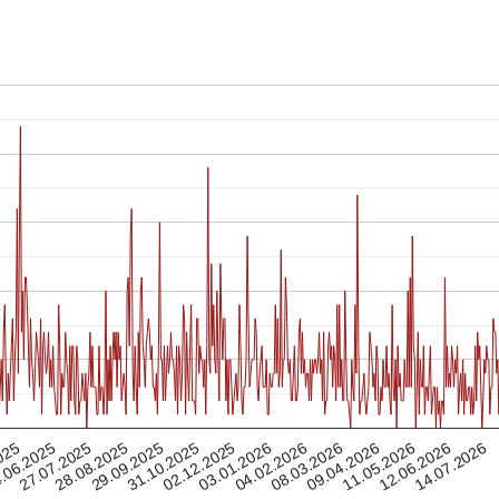
08.03.2026
28.08.2025
27.07.2025
04.02.2026
14.07.2026
.06.2025
03.01.2026
02.12.2025
12.06.2026
025
31.10.2025
11.05.2026
09.04.2026
29.09.2025