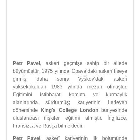
Petr Pavel
, askerî geçmişe sahip bir ailede
büyümüştür. 1975 yılında Opava’daki askerî liseye
girmiş, daha sonra Vyškov’daki askerî
yüksekokuldan 1983 yılında mezun olmuştur.
Eğitimini istihbarat, komuta ve kurmaylık
alanlarında sürdürmüş; kariyerinin ilerleyen
döneminde
King’s College London
bünyesinde
uluslararası ilişkiler eğitimi almıştır. İngilizce,
Fransızca ve Rusça bilmektedir.
Petr Pavel
, askerî kariyerinin ilk bölümünde