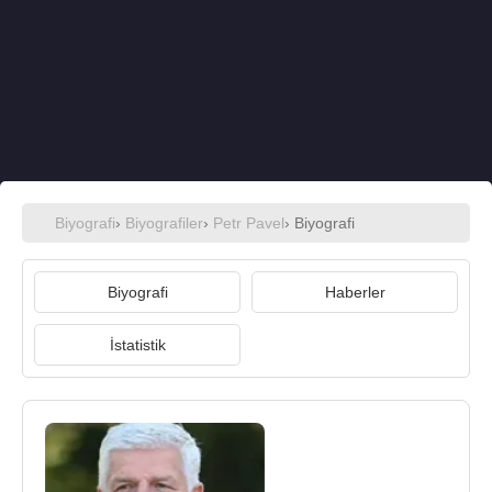
Biyografi
›
Biyografiler
›
Petr Pavel
› Biyografi
Biyografi
Haberler
İstatistik