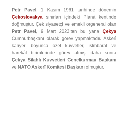
Petr Pavel
, 1 Kasım 1961 tarihinde dönemin
Çekoslovakya
sınırları içindeki Planá kentinde
doğmuştur. Çek siyasetçi ve emekli orgeneral olan
Petr Pavel
, 9 Mart 2023’ten bu yana
Çekya
Cumhurbaşkanı olarak görev yapmaktadır. Askerî
kariyeri boyunca özel kuvvetler, istihbarat ve
harekât birimlerinde görev almış; daha sonra
Çekya Silahlı Kuvvetleri Genelkurmay Başkanı
ve
NATO Askerî Komitesi Başkanı
olmuştur.