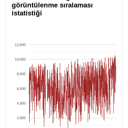
görüntülenme sıralaması
istatistiği
12,000
10,000
8,000
6,000
4,000
2,000