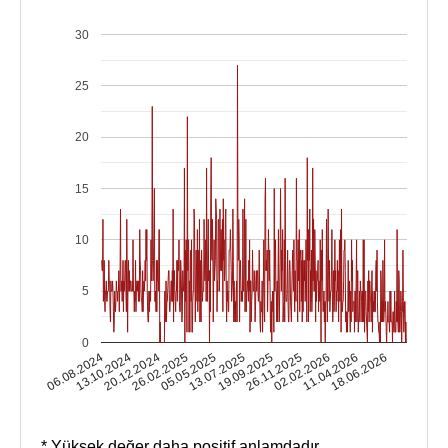
30
25
20
15
10
5
0
13.10.2024
02.02.2026
13.07.2025
20.12.2024
11.04.2026
19.09.2025
26.02.2025
06.08.2024
18.06.2026
26.11.2025
05.05.2025
* Yüksek değer daha positif anlamdadır.