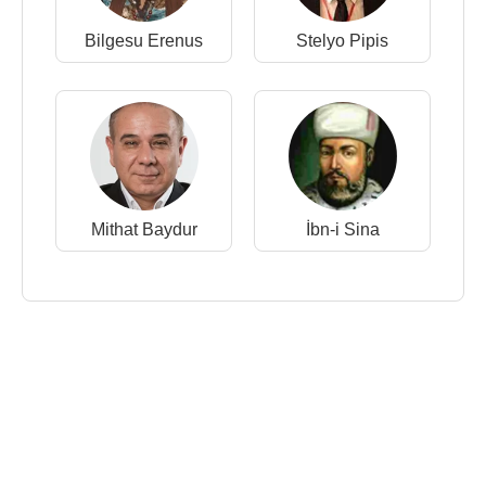
Bilgesu Erenus
Stelyo Pipis
Mithat Baydur
İbn-i Sina