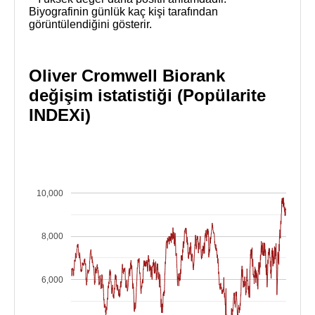
Biyografinin günlük kaç kişi tarafından
görüntülendiğini gösterir.
Oliver Cromwell Biorank
değişim istatistiği (Popülarite
INDEXi)
10,000
8,000
6,000