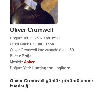
Oliver Cromwell
Doğum Tarihi:
25.Nisan.1599
Ölüm tarihi:
03.Eylül.1658
Oliver Cromwell kaç yaşında öldü :
59
Burcu:
Boğa
Meslek:
Asker
Doğum Yeri:
Huntingdon, İngiltere
Oliver Cromwell günlük görüntülenme
istatistiği