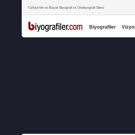
Türkiye’nin en Büyük Biyografi ve Otobiyografi Sitesi
Biyografiler
Vizyo