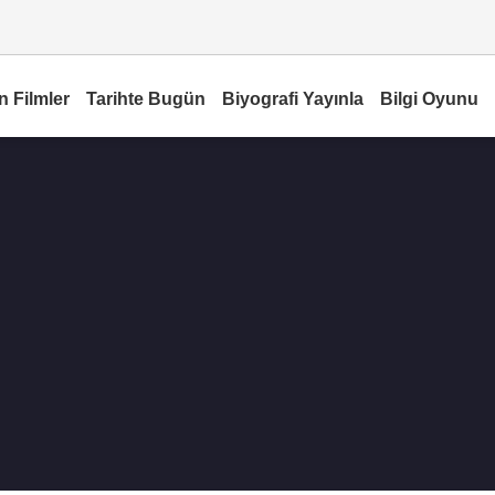
n Filmler
Tarihte Bugün
Biyografi Yayınla
Bilgi Oyunu