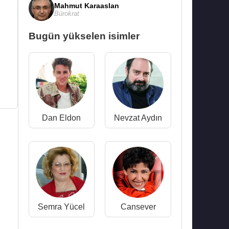
Mahmut Karaaslan
Bürokrat
Bugün yükselen isimler
Dan Eldon
Nevzat Aydın
Semra Yücel
Cansever