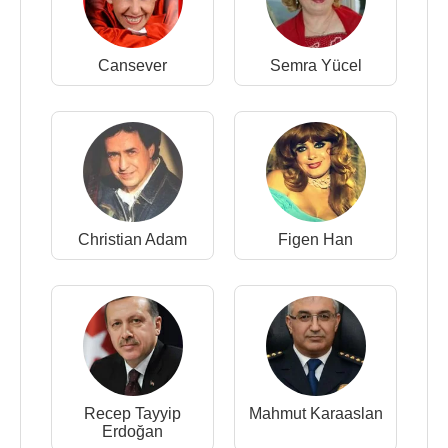
Cansever
Semra Yücel
Christian Adam
Figen Han
Recep Tayyip
Mahmut Karaaslan
Erdoğan