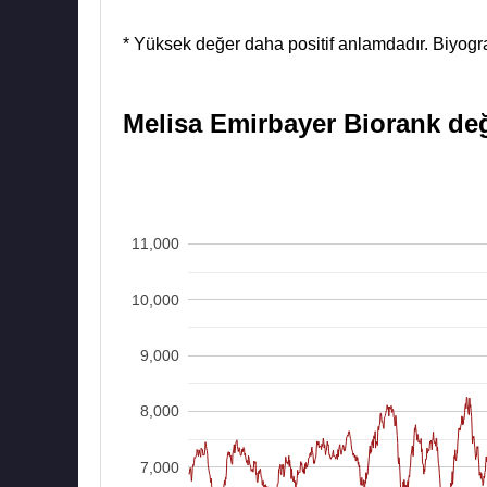
* Yüksek değer daha positif anlamdadır. Biyograf
Melisa Emirbayer Biorank deği
11,000
10,000
9,000
8,000
7,000