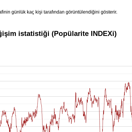
inin günlük kaç kişi tarafından görüntülendiğini gösterir.
şim istatistiği (Popülarite INDEXi)