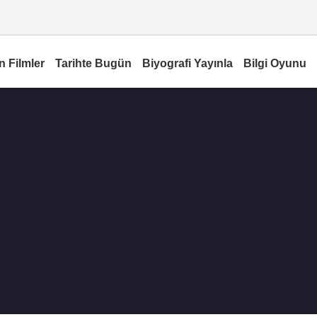
n Filmler
Tarihte Bugün
Biyografi Yayınla
Bilgi Oyunu