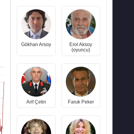
Gökhan Arsoy
Erol Aksoy
(oyuncu)
Arif Çetin
Faruk Peker