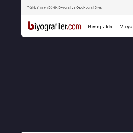
Türkiye’nin en Büyük Biyografi ve Otobiyografi Sitesi
Biyografiler
Vizyo