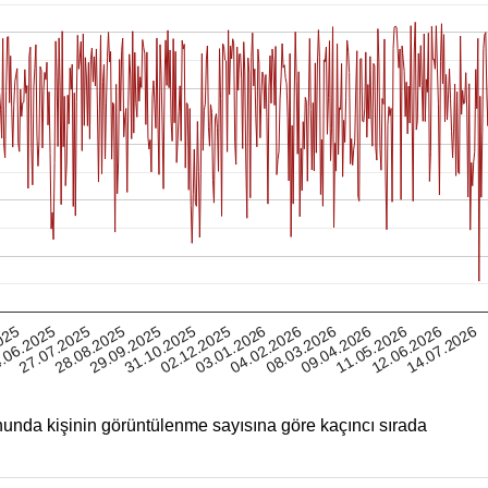
12.06.2026
025
28.08.2025
02.12.2025
08.03.2026
27.07.2025
31.10.2025
04.02.2026
11.05.2026
.06.2025
29.09.2025
03.01.2026
09.04.2026
14.07.2026
unda kişinin görüntülenme sayısına göre kaçıncı sırada