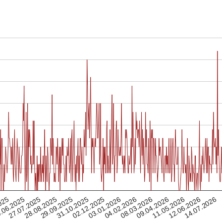
08.03.2026
28.08.2025
27.07.2025
04.02.2026
14.07.2026
.06.2025
03.01.2026
02.12.2025
12.06.2026
025
31.10.2025
11.05.2026
09.04.2026
29.09.2025