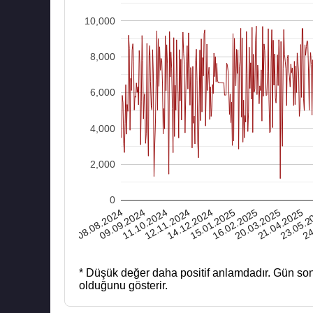
10,000
8,000
6,000
4,000
2,000
0
08.08.2024
12.11.2024
16.02.2025
23.05.2
11.10.2024
15.01.2025
21.04.2025
20.03.2025
24
09.09.2024
14.12.2024
* Düşük değer daha positif anlamdadır.
Gün son
olduğunu gösterir.