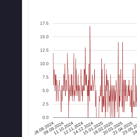
17.5
15.0
12.5
10.0
7.5
5.0
2.5
0.0
08.08.2024
16.02.2025
15.01.2025
14.12.2024
24
12.11.2024
23.05.2
11.10.2024
21.04.2025
09.09.2024
20.03.2025