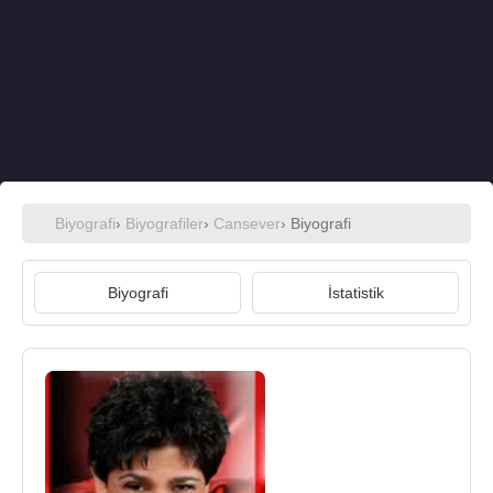
Biyografi
›
Biyografiler
›
Cansever
› Biyografi
Biyografi
İstatistik