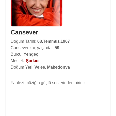
Cansever
Doğum Tarihi:
08.Temmuz.1967
Cansever kaç yaşında :
59
Burcu:
Yengeç
Meslek:
Şarkıcı
Doğum Yeri:
Veles, Makedonya
Fantezi müziğin güçlü seslerinden biridir.