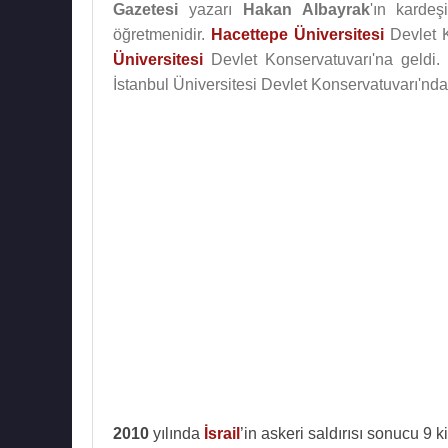
Gazetesi
yazarı
Hakan Albayrak
'ın karde
öğretmenidir.
Hacettepe Üniversitesi
Devlet K
Üniversitesi
Devlet Konservatuvarı'na geldi.
İstanbul Üniversitesi Devlet Konservatuvarı'nd
2010
yılında
İsrail
’in askeri saldırısı sonucu 9 