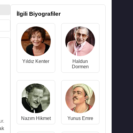
İlgili Biyografiler
Yıldız Kenter
Haldun
Dormen
Nazım Hikmet
Yunus Emre
r.
ak