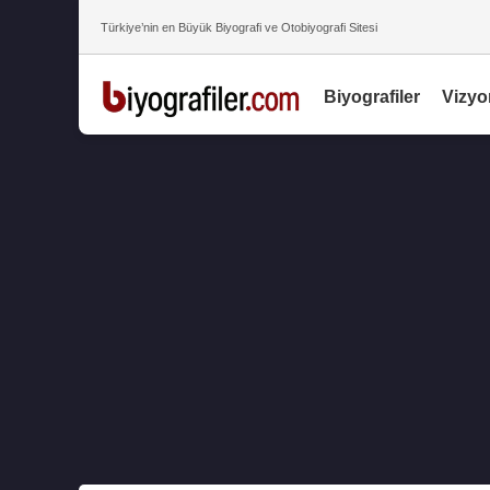
Türkiye’nin en Büyük Biyografi ve Otobiyografi Sitesi
Biyografiler
Vizyo