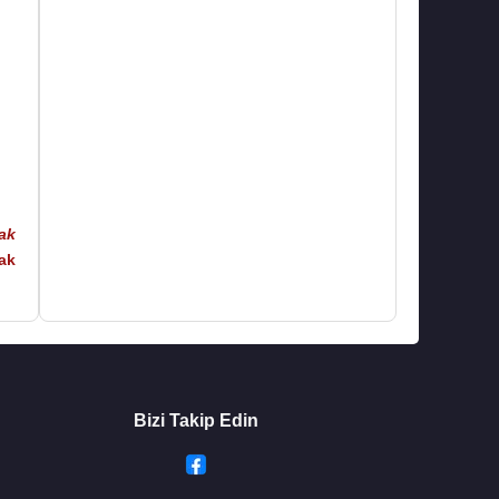
ak
ak
Bizi Takip Edin