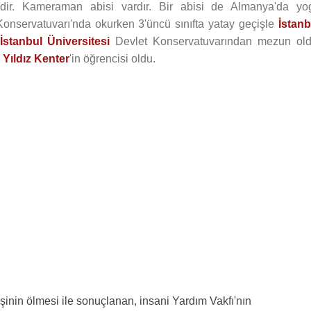
şidir. Kameraman abisi vardır. Bir abisi de Almanya'da yo
onservatuvarı'nda okurken 3'üncü sınıfta yatay geçişle
İstanb
İstanbul Üniversitesi
Devlet Konservatuvarından mezun old
a
Yıldız Kenter
'in öğrencisi oldu.
kişinin ölmesi ile sonuçlanan, insani Yardım Vakfı'nın