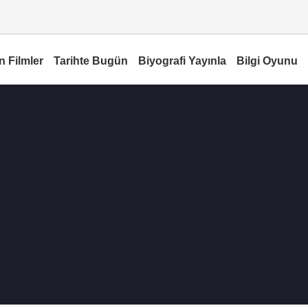
n Filmler
Tarihte Bugün
Biyografi Yayınla
Bilgi Oyunu