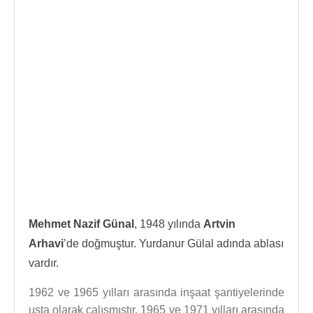
Mehmet Nazif Günal
, 1948 yılında
Artvin
Arhavi
’de doğmuştur. Yurdanur Gülal adında ablası
vardır.
1962 ve 1965 yılları arasında inşaat şantiyelerinde
usta olarak çalışmıştır. 1965 ve 1971 yılları arasında