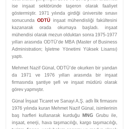
ise inşaat sektöründe taşeron olarak faaliyet
göstermiştir. 1971 yılında girdiği üniversite sınavı
sonucunda
ODTÜ
inşaat mühendisliği fakültesini
kazanarak orada okumaya başladı. inşaat
mühendisi olarak mezun olduktan sonra 1975-1977
yılları arasında ODTÜ’de MBA (Master of Business
Administration; İşletme Yönetimi Yüksek Lisansı)
yaptı.
Mehmet Nazif Günal, ODTÜ’de okurken bir yandan
da 1971 ve 1976 yılları arasında bir inşaat
firmasında şantiye şefi ve inşaat müdürü olarak
görev yapmıştır.
Günal İnşaat Ticaret ve Sanayi A.Ş. adlı İlk firmasını
1976 yılında kuran Mehmet Nazif Günal, isimlerinin
baş harfleri kullanarak kurduğu
MNG
Grubu ile,
inşaat, enerji, hava taşımacılığı, kargo taşımacılığı,