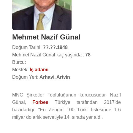
Mehmet Nazif Günal
Doğum Tarihi:
??.??.1948
Mehmet Nazif Günal kaç yaşında :
78
Burcu:
Meslek:
İş adamı
Doğum Yeri:
Arhavi, Artvin
MNG Şirketler Topluluğunun kurucusudur. Nazif
Günal,
Forbes
Türkiye tarafından 2017'de
hazırladığı, “En Zengin 100 Türk” listesinde 1.6
milyar dolarlık servetiyle 14. sırada yer aldı.