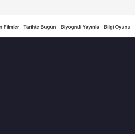
n Filmler
Tarihte Bugün
Biyografi Yayınla
Bilgi Oyunu