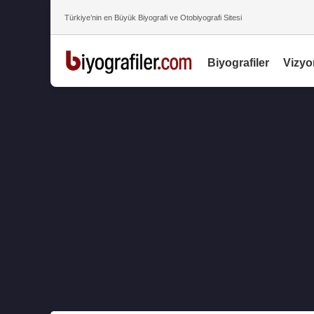
Türkiye’nin en Büyük Biyografi ve Otobiyografi Sitesi
Biyografiler
Vizyo