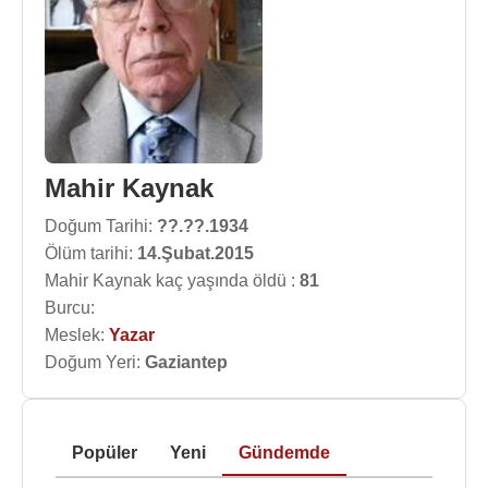
Mahir Kaynak
Doğum Tarihi:
??.??.1934
Ölüm tarihi:
14.Şubat.2015
Mahir Kaynak kaç yaşında öldü :
81
Burcu:
Meslek:
Yazar
Doğum Yeri:
Gaziantep
Popüler
Yeni
Gündemde