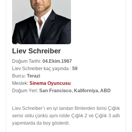
Liev Schreiber
Doğum Tarihi:
04.Ekim.1967
Liev Schreiber kaç yaşında :
59
Burcu:
Terazi
Meslek:
Sinema Oyuncusu
Doğum Yeri:
San Francisco, Kaliforniya, ABD
Liev Schreiber’ı en iyi tanıtan filmlerden birisi Çığlık
serisi oldu çünkü aynı rolde Çığlık 2 ve Çığlık 3 adlı
yapımlarda da boy gösterdi.