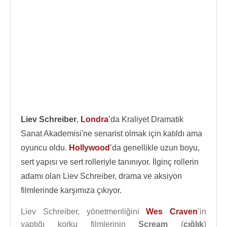
Liev Schreiber
,
Londra
’da Kraliyet Dramatik
Sanat Akademisi'ne senarist olmak için katıldı ama
oyuncu oldu.
Hollywood
’da genellikle uzun boyu,
sert yapısı ve sert rolleriyle tanınıyor. İlginç rollerin
adamı olan Liev Schreiber, drama ve aksiyon
filmlerinde karşımıza çıkıyor.
Liev Schreiber, yönetmenliğini
Wes Craven
’in
yaptığı korku filmlerinin
Scream
(
çığlık
)