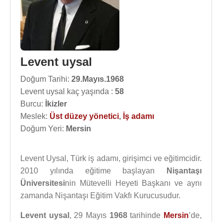
Levent uysal
Doğum Tarihi:
29.Mayıs.1968
Levent uysal kaç yaşında :
58
Burcu:
İkizler
Meslek:
Üst düzey yönetici
,
İş adamı
Doğum Yeri:
Mersin
Levent Uysal, Türk iş adamı, girişimci ve eğitimcidir.
2010 yılında eğitime başlayan
Nişantaşı
Üniversitesi
nin Mütevelli Heyeti Başkanı ve aynı
zamanda Nişantaşı Eğitim Vakfı Kurucusudur.
Levent uysal
, 29 Mayıs
1968
tarihinde
Mersin
’de,