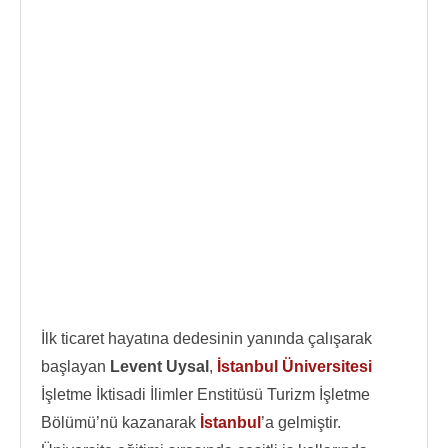
İlk ticaret hayatına dedesinin yanında çalışarak
başlayan
Levent Uysal
,
İstanbul Üniversitesi
İşletme İktisadi İlimler Enstitüsü Turizm İşletme
Bölümü’nü kazanarak
İstanbul
’a gelmiştir.