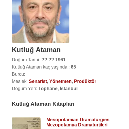
Kutluğ Ataman
Doğum Tarihi:
??.??.1961
Kutluğ Ataman kaç yaşında :
65
Burcu:
Meslek:
Senarist
,
Yönetmen
,
Prodüktör
Doğum Yeri:
Tophane, İstanbul
Kutluğ Ataman Kitapları
Mesopotamıan Dramaturgıes
Mezopotamya Dramaturjileri