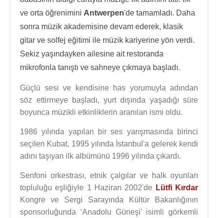
ve orta öğrenimini
Antwerpen
'de tamamladı. Daha
sonra müzik akademisine devam ederek, klasik
gitar ve solfej eğitimi ile müzik kariyerine yön verdi.
Sekiz yaşındayken ailesine ait restoranda
mikrofonla tanıştı ve sahneye çıkmaya başladı.
Güçlü sesi ve kendisine has yorumuyla adından
söz ettirmeye başladı, yurt dışında yaşadığı süre
boyunca müzikli etkinliklerin aranılan ismi oldu.
1986 yılında yapılan bir ses yarışmasında birinci
seçilen Kubat, 1995 yılında İstanbul'a gelerek kendi
adını taşıyan ilk albümünü 1996 yılında çıkardı.
Senfoni orkestrası, etnik çalgılar ve halk oyunları
topluluğu eşliğiyle 1 Haziran 2002'de
Lütfi Kırdar
Kongre ve Sergi Sarayında Kültür Bakanlığının
sponsorluğunda ‘Anadolu Güneşi' isimli görkemli