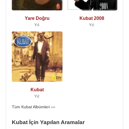
2008 - Kubat 2008
2010 - İnce İnce
Yare Doğru
Kubat 2008
2013 - İyi Olacaksın
Yıl:
Yıl:
Kaynak:Biyografiler.com
Kubat
Yıl:
Tüm Kubat Albümleri ›››
Kubat İçin Yapılan Aramalar