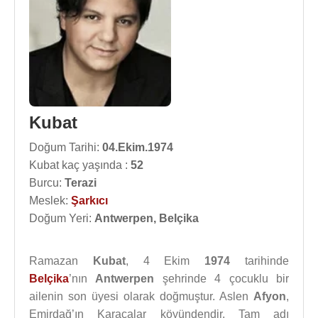
Kubat
Doğum Tarihi:
04.Ekim.1974
Kubat kaç yaşında :
52
Burcu:
Terazi
Meslek:
Şarkıcı
Doğum Yeri:
Antwerpen, Belçika
Ramazan
Kubat
, 4 Ekim
1974
tarihinde
Belçika
’nın
Antwerpen
şehrinde 4 çocuklu bir
ailenin son üyesi olarak doğmuştur. Aslen
Afyon
,
Emirdağ’ın Karacalar köyündendir. Tam adı