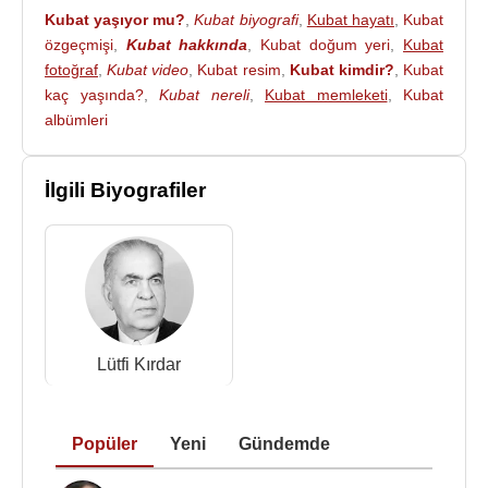
Kubat yaşıyor mu?
,
Kubat biyografi
,
Kubat hayatı
,
Kubat
özgeçmişi
,
Kubat hakkında
,
Kubat doğum yeri
,
Kubat
fotoğraf
,
Kubat video
,
Kubat resim
,
Kubat kimdir?
,
Kubat
kaç yaşında?
,
Kubat nereli
,
Kubat memleketi
,
Kubat
albümleri
İlgili Biyografiler
Lütfi Kırdar
Popüler
Yeni
Gündemde