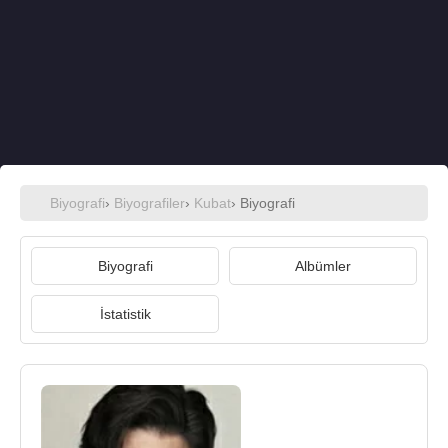
Biyografi
›
Biyografiler
›
Kubat
› Biyografi
Biyografi
Albümler
İstatistik