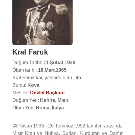
Kral Faruk
Doğum Tarihi:
11.Şubat.1920
Ölüm tarihi:
18.Mart.1965
Kral Faruk kaç yaşında öldü :
45
Burcu:
Kova
Meslek:
Devlet Başkanı
Doğum Yeri:
Kahire, Mısır
Ölüm Yeri:
Roma, İtalya
28 Nisan 1936 - 26 Temmuz 1952 tarihleri arasında
Mısır Kralı ve Nubya, Sudan, Kurdufan ve Darfur