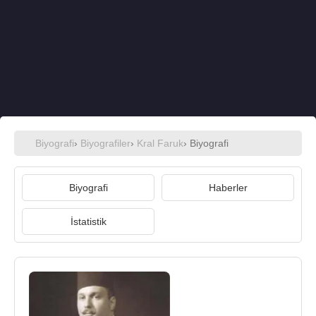
Biyografi
›
Biyografiler
›
Kral Faruk
› Biyografi
Biyografi
Haberler
İstatistik