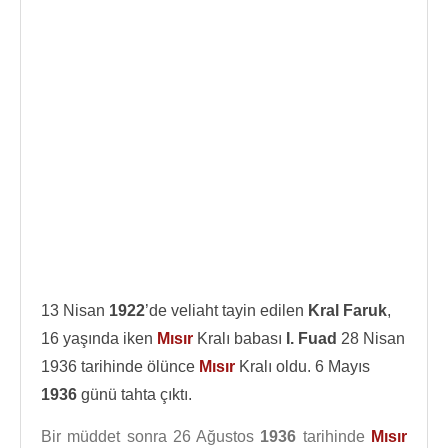
13 Nisan
1922
’de veliaht tayin edilen
Kral Faruk
,
16 yaşında iken
Mısır
Kralı babası
I. Fuad
28 Nisan
1936 tarihinde ölünce
Mısır
Kralı oldu. 6 Mayıs
1936
günü tahta çıktı.
Bir müddet sonra 26 Ağustos
1936
tarihinde
Mısır