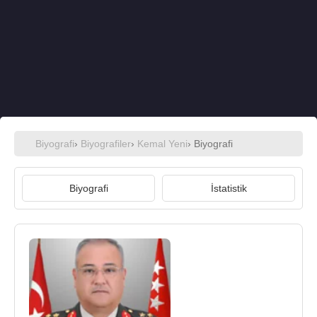
Biyografi
›
Biyografiler
›
Kemal Yeni
› Biyografi
Biyografi
İstatistik