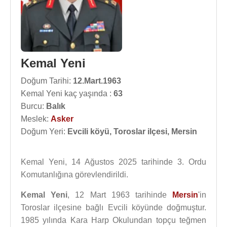
Kemal Yeni
Doğum Tarihi:
12.Mart.1963
Kemal Yeni kaç yaşında :
63
Burcu:
Balık
Meslek:
Asker
Doğum Yeri:
Evcili köyü, Toroslar ilçesi, Mersin
Kemal Yeni, 14 Ağustos 2025 tarihinde 3. Ordu
Komutanlığına görevlendirildi.
Kemal Yeni
, 12 Mart 1963 tarihinde
Mersin
'in
Toroslar ilçesine bağlı Evcili köyünde doğmuştur.
1985 yılında Kara Harp Okulundan topçu teğmen