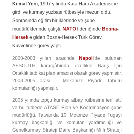
Kemal Yeni
, 1997 yılında Kara Harp Akademisine
girdi ve kurmay yüzbaşı rütbesiyle mezun oldu.
Sonrasında eğitim birliklerinde ve şube
müdürlüklerinde çalıştı.
NATO
liderliğinde
Bosna-
Hersek
'e giden Bosna-Hersek Türk Görev
Kuvvetinde görev yaptı.
2000-2003 yılları arasında
Napoli
'de bulunan
AFSOUTH karargâhında özellikle Barış İçin
Ortaklık tatbikat planlamacısı olarak görev yapmıştır.
2003-2005 arası 1. Mekanize Piyade Taburu
komutanlığı yapmıştır.
2005 yılında topçu kurmay albay rütbesine terfi etti
ve bu rütbede ATASE Plan ve Koordinasyon şube
müdürlüğü, Tatvan'da 10. Motorize Piyade Tugayı
kurmay başkanlığı ve komutan yardımcılığı ve
Genelkurmay Strateji Daire Başkanlığı Millî Strateji