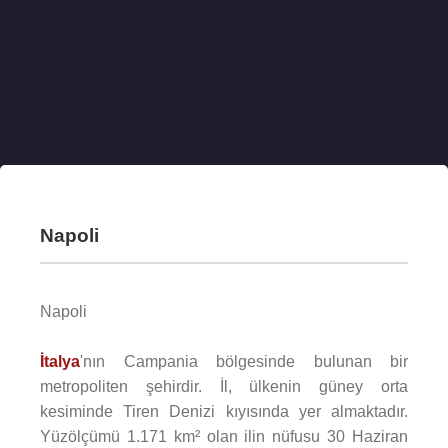
Napoli
Napoli
İtalya
'nın Campania bölgesinde bulunan bir
metropoliten şehirdir. İl, ülkenin güney orta
kesiminde Tiren Denizi kıyısında yer almaktadır.
Yüzölçümü 1.171 km² olan ilin nüfusu 30 Haziran