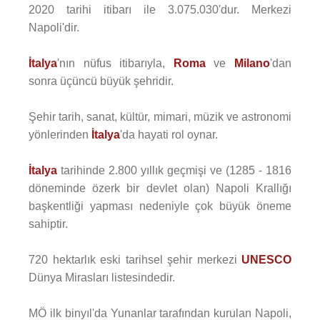
2020 tarihi itibarı ile 3.075.030'dur. Merkezi
Napoli'dir.
İtalya
'nın nüfus itibarıyla,
Roma
ve
Milano
'dan
sonra üçüncü büyük şehridir.
Şehir tarih, sanat, kültür, mimari, müzik ve astronomi
yönlerinden
İtalya
'da hayati rol oynar.
İtalya
tarihinde 2.800 yıllık geçmişi ve (1285 - 1816
döneminde özerk bir devlet olan) Napoli Krallığı
başkentliği yapması nedeniyle çok büyük öneme
sahiptir.
720 hektarlık eski tarihsel şehir merkezi
UNESCO
Dünya Mirasları listesindedir.
MÖ ilk binyıl'da Yunanlar tarafından kurulan Napoli,