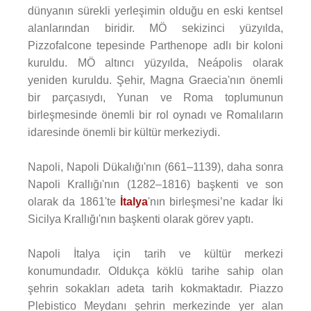
dünyanın sürekli yerleşimin olduğu en eski kentsel
alanlarından biridir. MÖ sekizinci yüzyılda,
Pizzofalcone tepesinde Parthenope adlı bir koloni
kuruldu. MÖ altıncı yüzyılda, Neápolis olarak
yeniden kuruldu. Şehir, Magna Graecia'nın önemli
bir parçasıydı, Yunan ve Roma toplumunun
birleşmesinde önemli bir rol oynadı ve Romalıların
idaresinde önemli bir kültür merkeziydi.
Napoli, Napoli Dükalığı'nın (661–1139), daha sonra
Napoli Krallığı'nın (1282–1816) başkenti ve son
olarak da 1861'te
İtalya
'nın birleşmesi’ne kadar İki
Sicilya Krallığı'nın başkenti olarak görev yaptı.
Napoli İtalya için tarih ve kültür merkezi
konumundadır. Oldukça köklü tarihe sahip olan
şehrin sokakları adeta tarih kokmaktadır. Piazzo
Plebistico Meydanı şehrin merkezinde yer alan