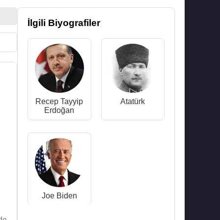
İlgili Biyografiler
Recep Tayyip
Atatürk
Erdoğan
Joe Biden
de