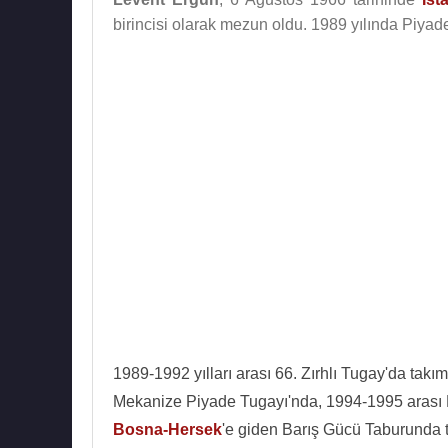
birincisi olarak mezun oldu. 1989 yılında Piyad
1989-1992 yılları arası 66. Zırhlı Tugay'da tak
Mekanize Piyade Tugayı'nda, 1994-1995 arası K
Bosna-Hersek
'e giden Barış Gücü Taburunda t