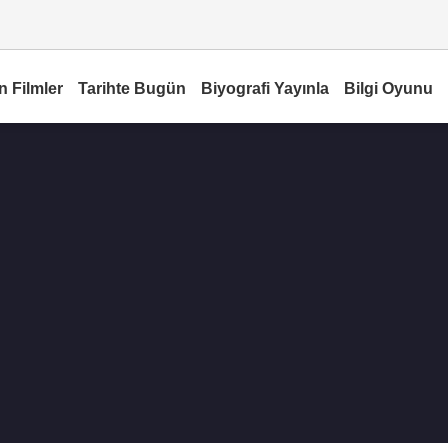
n Filmler
Tarihte Bugün
Biyografi Yayınla
Bilgi Oyunu