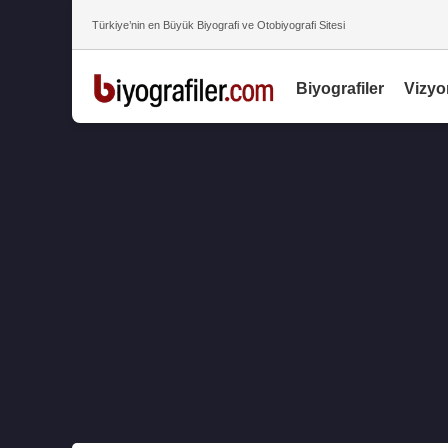
Türkiye’nin en Büyük Biyografi ve Otobiyografi Sitesi
Biyografiler
Vizyo