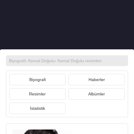
Biyografi
›
Kemal Doğulu
›
Kemal Doğulu resimleri
Biyografi
Haberler
Resimler
Albümler
İstatistik