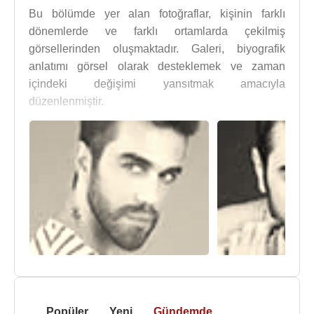
Bu bölümde yer alan fotoğraflar, kişinin farklı
dönemlerde ve farklı ortamlarda çekilmiş
görsellerinden oluşmaktadır. Galeri, biyografik
anlatımı görsel olarak desteklemek ve zaman
içindeki değişimi yansıtmak amacıyla
düzenlenmiştir.
Popüler
Yeni
Gündemde