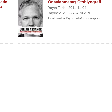
etin
Onaylanmamış Otobiyografi
ma
Yayın Tarihi: 2011-11-04
Yayınevi: ALFA YAYINLARI
Edebiyat » Biyografi-Otobiyografi