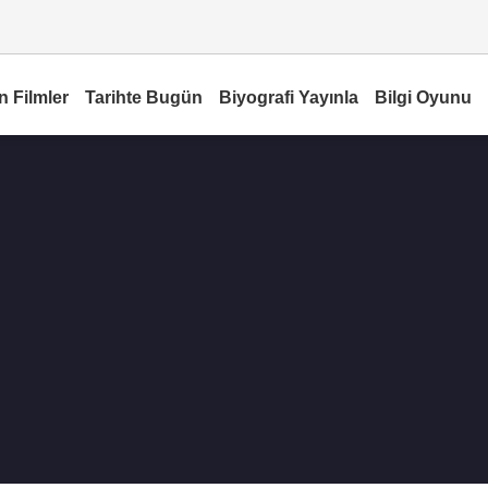
n Filmler
Tarihte Bugün
Biyografi Yayınla
Bilgi Oyunu