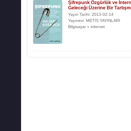
Şifrepunk Özgürlük ve İntern
Geleceği Üzerine Bir Tartış
Yayın Tarihi: 2013-02-14
Yayınevi: METİS YAYINLARI
Bilgisayar » internet