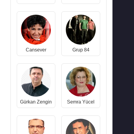
Cansever
Grup 84
Gürkan Zengin
Semra Yücel