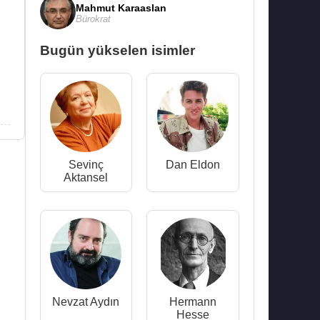
Mahmut Karaaslan
Bürokrat
Bugün yükselen isimler
Sevinç
Dan Eldon
Aktansel
Nevzat Aydın
Hermann
Hesse