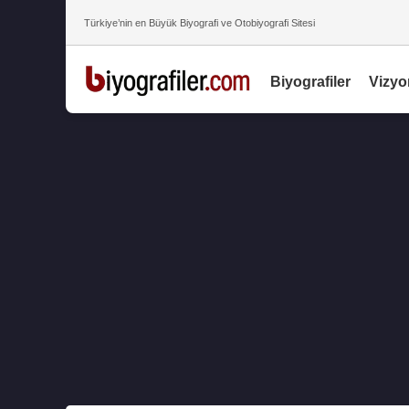
Türkiye’nin en Büyük Biyografi ve Otobiyografi Sitesi
Biyografiler
Vizyo