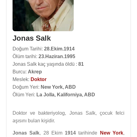
Jonas Salk
Doğum Tarihi:
28.Ekim.1914
Ölüm tarihi:
23.Haziran.1995
Jonas Salk kaç yaşında öldü :
81
Burcu:
Akrep
Meslek:
Doktor
Doğum Yeri:
New York, ABD
Ölüm Yeri:
La Jolla, Kaliforniya, ABD
Doktor ve bakteriyolog, Jonas Salk, çocuk felci
aşısını bulan kişidir.
Jonas Salk
, 28 Ekim
1914
tarihinde
New York
,