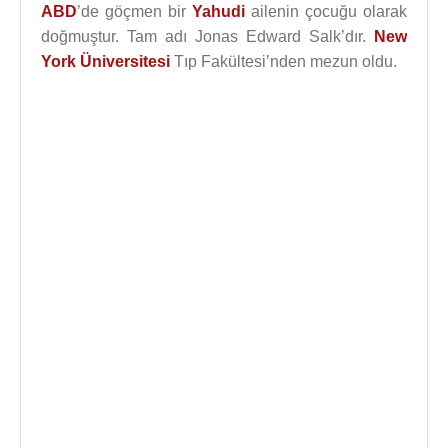
ABD
’de göçmen bir
Yahudi
ailenin çocuğu olarak
doğmuştur. Tam adı Jonas Edward Salk’dır.
New
York Üniversitesi
Tıp Fakültesi’nden mezun oldu.