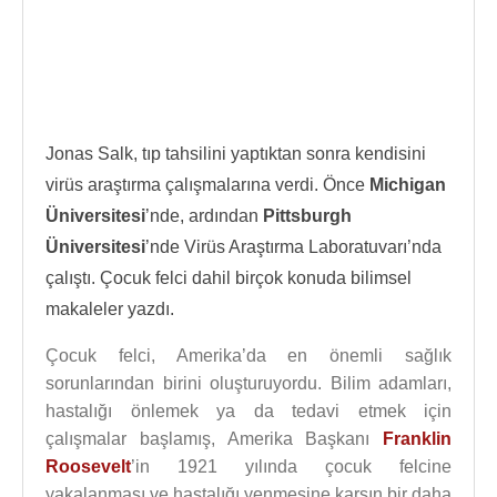
Jonas Salk, tıp tahsilini yaptıktan sonra kendisini
virüs araştırma çalışmalarına verdi. Önce
Michigan
Üniversitesi
’nde, ardından
Pittsburgh
Üniversitesi
’nde Virüs Araştırma Laboratuvarı’nda
çalıştı. Çocuk felci dahil birçok konuda bilimsel
makaleler yazdı.
Çocuk felci, Amerika’da en önemli sağlık
sorunlarından birini oluşturuyordu. Bilim adamları,
hastalığı önlemek ya da tedavi etmek için
çalışmalar başlamış, Amerika Başkanı
Franklin
Roosevelt
’in 1921 yılında çocuk felcine
yakalanması ve hastalığı yenmesine karşın bir daha