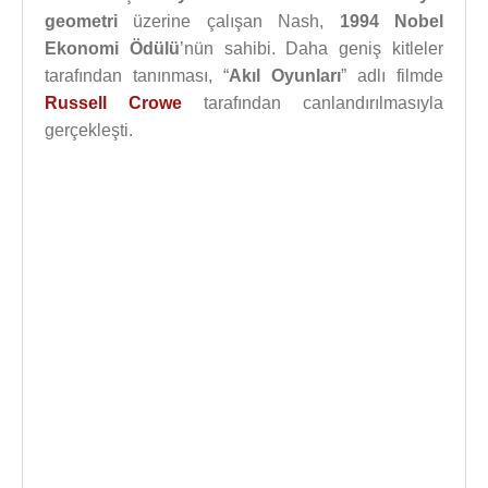
geometri
üzerine çalışan Nash,
1994
Nobel
Ekonomi Ödülü
’nün sahibi. Daha geniş kitleler
tarafından tanınması, “
Akıl Oyunları
” adlı filmde
Russell Crowe
tarafından canlandırılmasıyla
gerçekleşti.