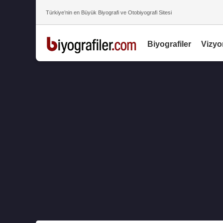
Türkiye’nin en Büyük Biyografi ve Otobiyografi Sitesi
Biyografiler
Vizyo