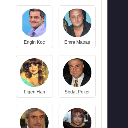
Engin Koç
Emre Matraş
Figen Han
Sedat Peker