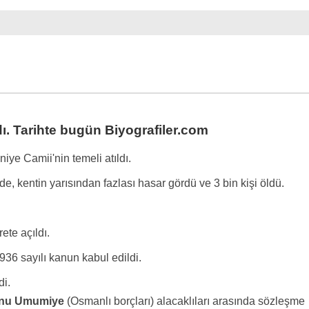
ı. Tarihte bugün Biyografiler.com
iye Camii'nin temeli atıldı.
de, kentin yarısından fazlası hasar gördü ve 3 bin kişi öldü.
ete açıldı.
936 sayılı kanun kabul edildi.
di.
nu Umumiye
(Osmanlı borçları) alacaklıları arasında sözleşme