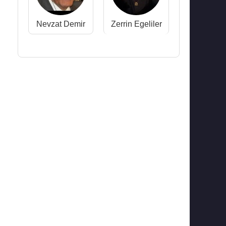
Nevzat Demir
Zerrin Egeliler