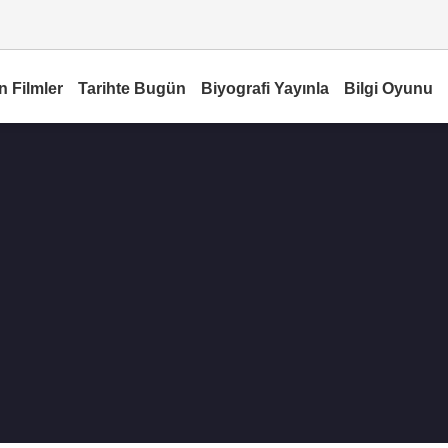
n Filmler
Tarihte Bugün
Biyografi Yayınla
Bilgi Oyunu