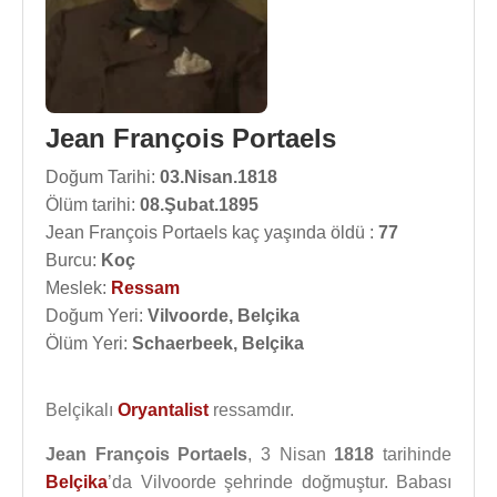
Jean François Portaels
Doğum Tarihi:
03.Nisan.1818
Ölüm tarihi:
08.Şubat.1895
Jean François Portaels kaç yaşında öldü :
77
Burcu:
Koç
Meslek:
Ressam
Doğum Yeri:
Vilvoorde, Belçika
Ölüm Yeri:
Schaerbeek, Belçika
Belçikalı
Oryantalist
ressamdır.
Jean François Portaels
, 3 Nisan
1818
tarihinde
Belçika
’da Vilvoorde şehrinde doğmuştur. Babası