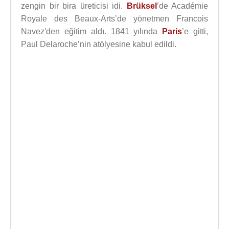
zengin bir bira üreticisi idi.
Brüksel
’de Académie
Royale des Beaux-Arts’de yönetmen Francois
Navez'den eğitim aldı. 1841 yılında
Paris
’e gitti,
Paul Delaroche’nin atölyesine kabul edildi.