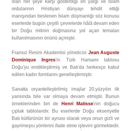
olan her şeye karşı gösterdiği ön yargı ve İslam
ordularının Hristiyan dünyayı tehdit ettiği
inanışından beslenen İslam düşmanlığı söz konusu
eserlerde bugün çeşitli çevrelerde hâlâ devam eden
bir Doğu mitinin doğmasına yol açan temaları
kullanılmasının önünü açmıştır.
Fransız Resim Akademisi yöneticisi
Jean Auguste
Dominique Ingres
'in Türk Hamamı tablosu
Doğu'yu erotikleştirmiş ve Batı'da herkesçe kabul
edilen kadın formlarını genelleştirmiştir.
Sanatta oryantelleştirilmiş imajlar 20.yüzyılın ilk
yarısında bile var olmaya devam etmiştir. Bunun
örneklerinden biri de
Henri Matisse
'nin doğucu
çıplak tablolarıdır. Bu eserlerde Doğu ekseriyetle
Batı kültürünün bir aynası olarak veya onun gizli ve
gayrimeşru yönlerini ifade etme işlevini görmektedir.