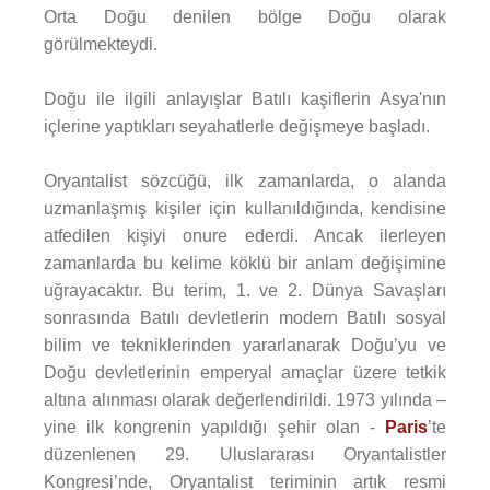
Orta Doğu denilen bölge Doğu olarak
görülmekteydi.
Doğu ile ilgili anlayışlar Batılı kaşiflerin Asya'nın
içlerine yaptıkları seyahatlerle değişmeye başladı.
Oryantalist sözcüğü, ilk zamanlarda, o alanda
uzmanlaşmış kişiler için kullanıldığında, kendisine
atfedilen kişiyi onure ederdi. Ancak ilerleyen
zamanlarda bu kelime köklü bir anlam değişimine
uğrayacaktır. Bu terim, 1. ve 2. Dünya Savaşları
sonrasında Batılı devletlerin modern Batılı sosyal
bilim ve tekniklerinden yararlanarak Doğu’yu ve
Doğu devletlerinin emperyal amaçlar üzere tetkik
altına alınması olarak değerlendirildi. 1973 yılında –
yine ilk kongrenin yapıldığı şehir olan -
Paris
’te
düzenlenen 29. Uluslararası Oryantalistler
Kongresi’nde, Oryantalist teriminin artık resmi