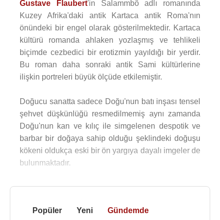
Gustave Flaubert
'in Salammbô adlı romanında
Kuzey Afrika'daki antik Kartaca antik Roma'nın
önündeki bir engel olarak gösterilmektedir. Kartaca
kültürü romanda ahlaken yozlaşmış ve tehlikeli
biçimde cezbedici bir erotizmin yayıldığı bir yerdir.
Bu roman daha sonraki antik Sami kültürlerine
ilişkin portreleri büyük ölçüde etkilemiştir.
Doğucu sanatta sadece Doğu'nun batı inşası tensel
şehvet düşkünlüğü resmedilmemiş aynı zamanda
Doğu'nun kan ve kılıç ile simgelenen despotik ve
barbar bir doğaya sahip olduğu şeklindeki doğuşu
kökeni oldukça eski bir ön yargıya dayalı imgeler de
bulunmaktadır.
Popüler
Yeni
Gündemde