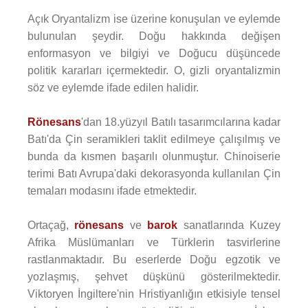
Açık Oryantalizm ise üzerine konuşulan ve eylemde
bulunulan şeydir. Doğu hakkında değişen
enformasyon ve bilgiyi ve Doğucu düşüncede
politik kararları içermektedir. O, gizli oryantalizmin
söz ve eylemde ifade edilen halidir.
Rönesans
'dan 18.yüzyıl Batılı tasarımcılarına kadar
Batı'da Çin seramikleri taklit edilmeye çalışılmış ve
bunda da kısmen başarılı olunmuştur. Chinoiserie
terimi Batı Avrupa'daki dekorasyonda kullanılan Çin
temaları modasını ifade etmektedir.
Ortaçağ,
rönesans
ve
barok
sanatlarında Kuzey
Afrika Müslümanları ve Türklerin tasvirlerine
rastlanmaktadır. Bu eserlerde Doğu egzotik ve
yozlaşmış, şehvet düşkünü gösterilmektedir.
Viktoryen İngiltere'nin Hristiyanlığın etkisiyle tensel