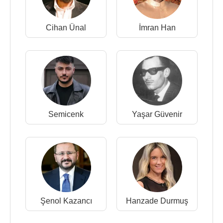
Cihan Ünal
İmran Han
Semicenk
Yaşar Güvenir
Şenol Kazancı
Hanzade Durmuş