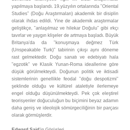
yapılmaya başlandı. 19.yüzyılın ortalarında "Oriental
Studies" (Doğu Araştırmaları) akademik bir disiplin
olarak ihdas edildi. Yine de akademik araştırmalar
geliştikçe, "anlaşılmaz ve hilekar Doğulu" gibi ırkçı
tavırlar ve yaygın klişeler de artmaya başladı. Büyük
Britanya'da da "konuşmaya değmez Türk
(Unspeakable Turk)" tabirinin çıkışı aynı döneme
rast gelmektedir. Doğu sanatı ve edebiyatı hala
"egzotik" ve Klasik Yunan-Roma ideallerine göre
düşük görülmekteydi. Doğunun politik ve iktisadi
sistemlerinin genellikle feodal "doğu despotizmi"
şeklinde olduğu ve kültürel ataletiyle ilerlemeye
engel olduğu düşünülmekteydi. Pek çok eleştirel
teorisyenler doğuculuğun bu biçimini beyaz adamın
daha geniş ve ideolojik sömürgeciliğinin bir parçası
olarak görmüşlerdir.
Edward Said
'in Görüşleri